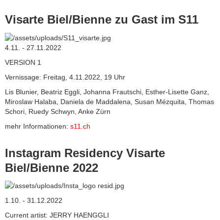
Visarte Biel/Bienne zu Gast im S11
4.11. - 27.11.2022
VERSION 1
Vernissage: Freitag, 4.11.2022, 19 Uhr
Lis Blunier, Beatriz Eggli, Johanna Frautschi, Esther-Lisette Ganz,
Miroslaw Halaba, Daniela de Maddalena, Susan Mézquita, Thomas
Schori, Ruedy Schwyn, Anke Zürn
mehr Informationen:
s11.ch
Instagram Residency Visarte
Biel/Bienne 2022
1.10. - 31.12.2022
Current artist: JERRY HAENGGLI