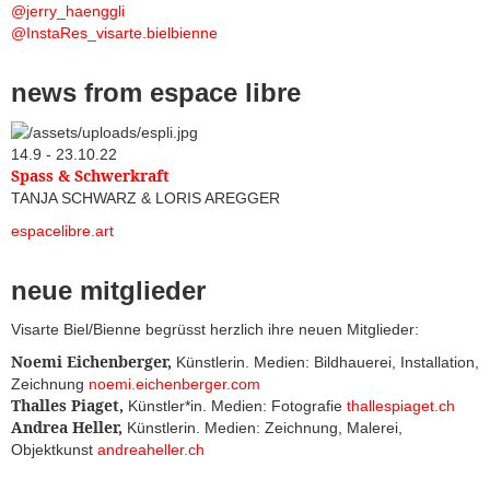
@jerry_haenggli
@InstaRes_visarte.bielbienne
news from espace libre
14.9 - 23.10.22
Spass & Schwerkraft
TANJA SCHWARZ & LORIS AREGGER
espacelibre.art
neue mitglieder
Visarte Biel/Bienne begrüsst herzlich ihre neuen Mitglieder:
Noemi Eichenberger,
Künstlerin. Medien: Bildhauerei, Installation,
Zeichnung
noemi.eichenberger.com
Thalles Piaget,
Künstler*in. Medien: Fotografie
thallespiaget.ch
Andrea Heller,
Künstlerin. Medien: Zeichnung, Malerei,
Objektkunst
andreaheller.ch