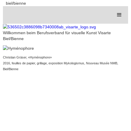
biel/bienne
Willkommen beim Berufsverband für visuelle Kunst Visarte
Biel/Bienne
Christian Gräser, «Hyménophore»
2016, feuilles de papier, grillage, exposition Mykologismus, Nouveau Musée NMB,
Biel/Bienne