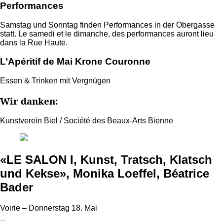
Performances
Samstag und Sonntag finden Performances in der Obergasse
statt. Le samedi et le dimanche, des performances auront lieu
dans la Rue Haute.
L’Apéritif de Mai Krone Couronne
Essen & Trinken mit Vergnügen
Wir danken:
Kunstverein Biel / Société des Beaux-Arts Bienne
«LE SALON I, Kunst, Tratsch, Klatsch
und Kekse», Monika Loeffel, Béatrice
Bader
Voirie – Donnerstag 18. Mai
Photo: Miroslaw Halaba