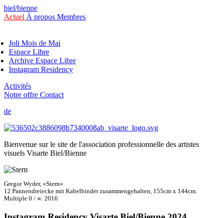
biel/bienne
Actuel
À propos
Membres
Joli Mois de Mai
Espace Libre
Archive Espace Libre
Instagram Residency
Activités
Notre offre
Contact
de
/
fr
Bienvenue sur le site de l'association professionnelle des artistes
visuels Visarte Biel/Bienne
Gregor Wyder, «Stern»
12 Pannendreiecke mit Kabelbinder zusammengehalten, 155cm x 144cm.
Multiple 0 / ∞. 2016
Instagram Residency Visarte Biel/Bienne 2024