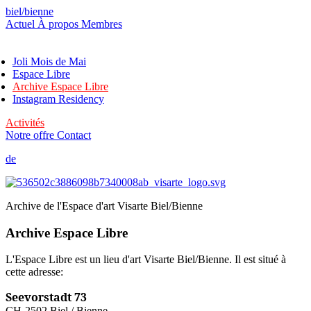
biel/bienne
Actuel
À propos
Membres
Joli Mois de Mai
Espace Libre
Archive Espace Libre
Instagram Residency
Activités
Notre offre
Contact
de
/
fr
Archive de l'Espace d'art Visarte Biel/Bienne
Archive Espace Libre
L'Espace Libre est un lieu d'art Visarte Biel/Bienne. Il est situé à
cette adresse:
Seevorstadt 73
CH-2502 Biel / Bienne