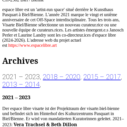
espace libre est un 'artist-run space' situé derrière le Kunsthaus
Pasquart à Biel/Bienne. L'année 2021 marque le vingt et unième
anniversaire de cet Off-Space interdisciplinaire. Tous les trois ans,
Visarte Biel/Bienne sélectionne un nouveau curateur.rice ou une
nouvelle équipe de curateurs.rices. Les artistes émergent.e.s Janosch
Perler et Laurine Landry sont les co-directeur.ices d'espace libre
(2024-2026). L'adresse web du projet actuel
est
https://www.espacelibre.art
Archives
2021 – 2023,
2018 – 2020
,
2015 – 2017
,
2013 – 2014
,
2021 – 2023
Der espace libre visarte ist der Projektraum der visarte.biel-bienne
und befindet sich im Hinterhof des Kulturzentrums Pasquart in
Biel/Bienne. Er wird von mandatierten Kuratorinnen geleitet. 2021–
Vera Trachsel & Beth Dillon
2023: