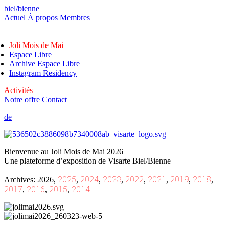
biel/bienne
Actuel
À propos
Membres
Joli Mois de Mai
Espace Libre
Archive Espace Libre
Instagram Residency
Activités
Notre offre
Contact
de
/
fr
Bienvenue au Joli Mois de Mai 2026
Une plateforme d’exposition de Visarte Biel/Bienne
2025
2024
2023
2022
2021
2019
2018
Archives:
2026
,
,
,
,
,
,
,
,
2017
2016
2015
2014
,
,
,